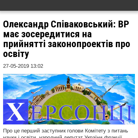
Олександр Співаковський: ВР
має зосередитися на
прийнятті законопроектів про
освіту
27-05-2019 13:02
Про це перший заступник голови Комітету з питань
науки і освіти, народний депутат України фракції