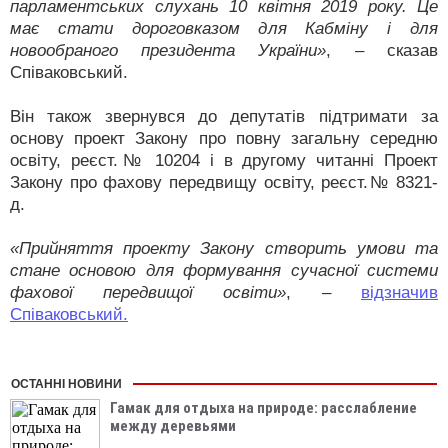
парламентських слухань 10 квітня 2019 року. Це
має стати дороговказом для Кабміну і для
новообраного президента України»
, – сказав
Співаковський.
Він також звернувся до депутатів підтримати за
основу проект Закону про повну загальну середню
освіту, реєст.№ 10204 і в другому читанні Проект
Закону про фахову передвищу освіту, реєст.№ 8321-
д.
«Прийняття проекту Закону створить умови та
стане основою для формування сучасної системи
фахової передвищої освіти»
, –
відзначив
Співаковський.
ОСТАННІ НОВИНИ
Гамак для отдыха на природе: расслабление
между деревьями