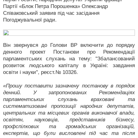
Партії «Блок Петра Порошенка» Олександр
Співаковський заявив під час засідання
Погоджувальної ради.
Він звернувся до Голови ВР включити до порядку
денного проект Постанови про Рекомендації
парламентських слухань на тему: "Збалансований
розвиток людського капіталу в Україні: завдання
освіти і науки", реєст.№ 10326.
«Прошу поставити зазначену постанову в порядок
денний. У запропонованих Рекомендаціях
парламентських слухань враховані та
систематизовані пропозиції народних депутатів,
центральних та місцевих органів виконавчої влади,
освітян, науковців, представників бізнесу,
профспілкових та громадських організацій,
експертів, що були висловлені під час та після