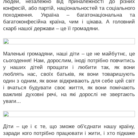
людей, незалежно від приналежності до різних
конфесій, або партій, національностей та соціального
походження. Україна – багатонаціональна та
багатоконфесійна країна, чим і цікава. А головний
скарб нашої держави – це її громадяни.
Маленькі громадяни, наші діти – це не майбутнє, це
сьогодення! Нам, дорослим, іноді потрібно повчитись
у наших дітей прощати і любити так, як вони
люблять нас, своїх батьків, як вони товаришують
один з одним, як вони відкривають для себе цей світ
і вчаться будувати своє життя, як вони помічають
важливі духовні речі, на які дорослі не звертають
уваги...
Діти – це і є те, що зможе об'єднати нашу країну,
заради кого потрібно працювати і жити, і хто підкаже