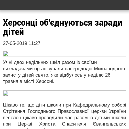
Херсонці об'єднуються заради
дітей
27-05-2019 11:27
Учні двох недільних шкіл разом із своїми
викладачами організували напередодні Міжнародного
захисту дітей свято, яке відбулось у неділю 26
травня в місті Херсоні.
Цікаво те, що діти школи при Кафедральному соборі
Стрітення Господнього Православної церкви України
весело і цікаво проводили час разом із дітьми школи
при Церкві Христа Спасителя Євангельських