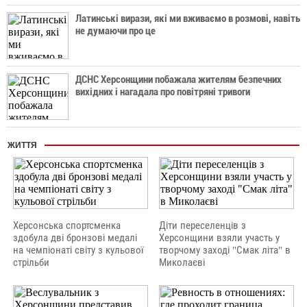
Латинські вирази, які ми вживаємо в розмові, навіть
не думаючи про це
ДСНС Херсонщини побажала жителям безпечних
вихідних і нагадала про повітряні тривоги
ЖИТТЯ
Херсонська спортсменка
Діти переселенців з
здобула дві бронзові медалі
Херсонщини взяли участь у
на чемпіонаті світу з кульової
творчому заході "Смак літа" в
стрільби
Миколаєві