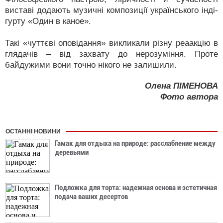
виставі додають музичні композиції українського інді-
гурту «Один в каное».
Такі «чуттєві оповідання» викликали різну реаакцію в
глядачів – від захвату до нерозуміння. Проте
байдужими вони точно нікого не залишили.
Олена ПІМЕНОВА
Фото автора
ОСТАННІ НОВИНИ
Гамак для отдыха на природе: расслабление между
деревьями
Подложка для торта: надежная основа и эстетичная
подача ваших десертов