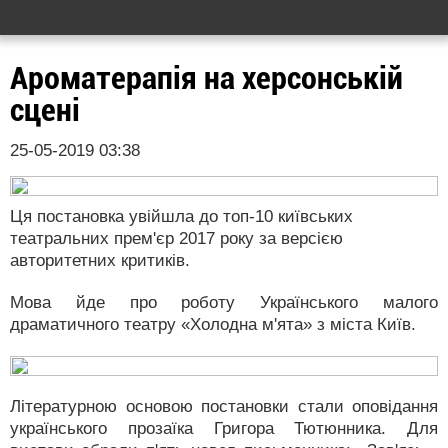
Ароматерапія на херсонській
сцені
25-05-2019 03:38
Ця постановка увійшла до топ-10 київських
театральних прем'єр 2017 року за версією
авторитетних критиків.
Мова йде про роботу Українського малого
драматичного театру «Холодна м'ята» з міста Київ.
Літературною основою постановки стали оповідання
українського прозаїка Григора Тютюнника. Для