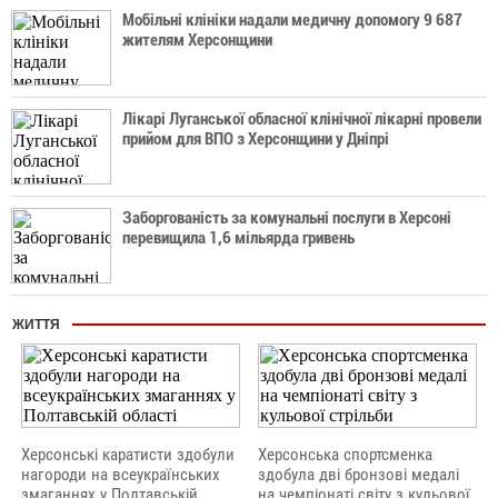
Мобільні клініки надали медичну допомогу 9 687
жителям Херсонщини
Лікарі Луганської обласної клінічної лікарні провели
прийом для ВПО з Херсонщини у Дніпрі
Заборгованість за комунальні послуги в Херсоні
перевищила 1,6 мільярда гривень
ЖИТТЯ
Херсонські каратисти здобули
Херсонська спортсменка
нагороди на всеукраїнських
здобула дві бронзові медалі
змаганнях у Полтавській
на чемпіонаті світу з кульової