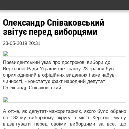
Олександр Співаковський
звітує перед виборцями
23-05-2019 20:31
Президентський указ про дострокові вибори до
Верховної Ради України ще зранку 23 травня був
оприлюднений в офіційних виданнях і вже набув
чинності, - констатує факт народний депутат
Олександр Співаковський:
А отже, як депутат-мажоритарник, якого було обрано
по 182-му виборчому округу в місті Херсоні, мушу
відзвітувати перед своїми виборцями за все, що