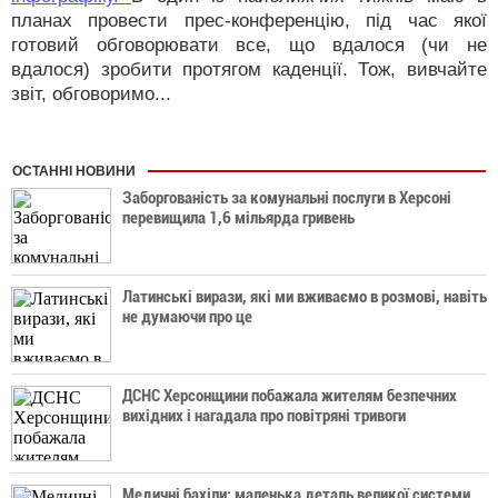
планах провести прес-конференцію, під час якої
готовий обговорювати все, що вдалося (чи не
вдалося) зробити протягом каденції. Тож, вивчайте
звіт, обговоримо...
ОСТАННІ НОВИНИ
Заборгованість за комунальні послуги в Херсоні
перевищила 1,6 мільярда гривень
Латинські вирази, які ми вживаємо в розмові, навіть
не думаючи про це
ДСНС Херсонщини побажала жителям безпечних
вихідних і нагадала про повітряні тривоги
Медичні бахіли: маленька деталь великої системи