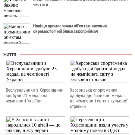
чистоти
Навіщо промисловим об'єктам високий
окремостоячий блискавкоприймач
ЖИТТЯ
Веслувальники з Херсонщини
Херсонська спортсменка
здобули 23 медалі на
здобула дві бронзові медалі
чемпіонаті України
на чемпіонаті світу з кульової
стрільби