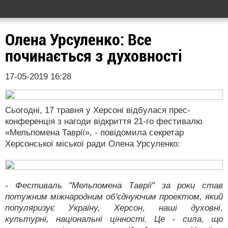
Олена Урсуленко: Все
починається з духовності
17-05-2019 16:28
Сьогодні, 17 травня у Херсоні відбулася прес-
конференція з нагоди відкриття 21-го фестивалю
«Мельпомена Таврії», - повідомила секретар
Херсонської міської ради Олена Урсуленко:
- Фестиваль "Мельпомена Таврії" за роки став
потужним міжнародним об'єднуючим проектом, який
популяризує Україну, Херсон, наші духовні,
культурні, національні цінності. Це - сила, що