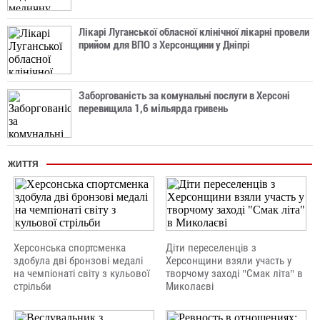
Лікарі Луганської обласної клінічної лікарні провели
прийом для ВПО з Херсонщини у Дніпрі
Заборгованість за комунальні послуги в Херсоні
перевищила 1,6 мільярда гривень
ЖИТТЯ
Херсонська спортсменка
Діти переселенців з
здобула дві бронзові медалі
Херсонщини взяли участь у
на чемпіонаті світу з кульової
творчому заході "Смак літа" в
стрільби
Миколаєві