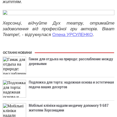
життям.
Херсонці, відчуйте Дух театру, отримайте
задоволення від професійної гри акторів. Віват
Театре!,
- відгукнулася
Олена УРСУЛЕНКО
.
ОСТАННІ НОВИНИ
Гамак для отдыха на природе: расслабление между
деревьями
Подложка для торта: надежная основа и эстетичная
подача ваших десертов
Мобільні клініки надали медичну допомогу 9 687
жителям Херсонщини