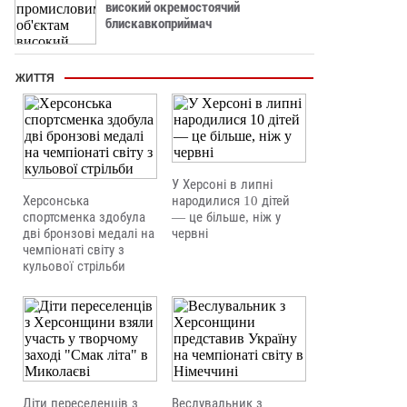
високий окремостоячий
блискавкоприймач
ЖИТТЯ
У Херсоні в липні
Херсонська
народилися 10 дітей
спортсменка здобула
— це більше, ніж у
дві бронзові медалі на
червні
чемпіонаті світу з
кульової стрільби
Діти переселенців з
Веслувальник з