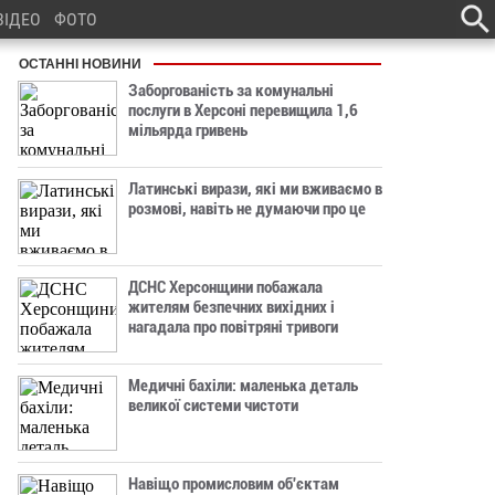
ВІДЕО
ФОТО
ОСТАННІ НОВИНИ
Заборгованість за комунальні
послуги в Херсоні перевищила 1,6
мільярда гривень
Латинські вирази, які ми вживаємо в
розмові, навіть не думаючи про це
ДСНС Херсонщини побажала
жителям безпечних вихідних і
нагадала про повітряні тривоги
Медичні бахіли: маленька деталь
великої системи чистоти
Навіщо промисловим об'єктам