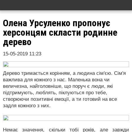
Олена Урсуленко пропонує
херсонцям скласти родинне
дерево
15-05-2019 11:23
Дерево тримається корінням, а людина сім'єю. Сім'я
важлива для кожного з нас. Маленька вона чи
величезна, найголовніше, що поруч є люди, які
підтримують, люблять, піклуються про тебе,
створюючи позитивні емоції, а ти готовий на все
задля кожного з них.
Немає значення, скільки тобі років, але завжди