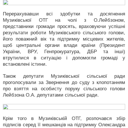
Перерахувавши всі здобутки та досягнення
Музиківської ОТГ на чолі з О.Лейбзоном,
представники громади просять, враховуючи успішні
результати роботи Музиківського сільського голови,
його поважний вік та підтримку місцевих жителів,
щоб центральні органи влади країни (Президент
України, ВРУ, Генпрокуратура, ДБР та інші)
втрутилися в ситуацію і допомогли громаді у
встановлені істини.
Також депутати Музиківської сільської ради
проголосували за Звернення до суду з клопотанням
про взяття на особисту поруку сільського голови
Лейбзона О.А. депутатами сільської ради.
Крім того в Музиківській ОТГ, розпочався збір
підписів серед її мешканців на підтримку Олександра