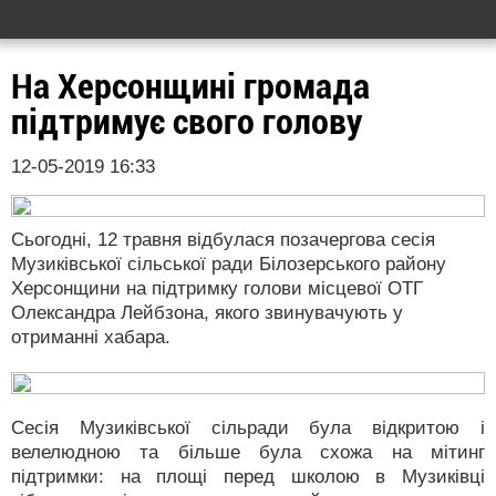
На Херсонщині громада
підтримує свого голову
12-05-2019 16:33
Сьогодні, 12 травня відбулася позачергова сесія
Музиківської сільської ради Білозерського району
Херсонщини на підтримку голови місцевої ОТГ
Олександра Лейбзона, якого звинувачують у
отриманні хабара.
Сесія Музиківської сільради була відкритою і
велелюдною та більше була схожа на мітинг
підтримки: на площі перед школою в Музиківці