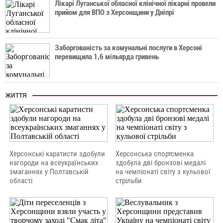
Лікарі Луганської обласної клінічної лікарні провели
прийом для ВПО з Херсонщини у Дніпрі
Заборгованість за комунальні послуги в Херсоні
перевищила 1,6 мільярда гривень
ЖИТТЯ
Херсонські каратисти здобули
Херсонська спортсменка
нагороди на всеукраїнських
здобула дві бронзові медалі
змаганнях у Полтавській
на чемпіонаті світу з кульової
області
стрільби