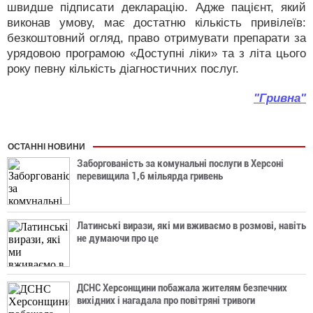
швидше підписати декларацію. Адже пацієнт, який
виконав умову, має достатню кількість привілеїв:
безкоштовний огляд, право отримувати препарати за
урядовою програмою «Доступні ліки» та з літа цього
року певну кількість діагностичних послуг.
"Гривна"
ОСТАННІ НОВИНИ
Заборгованість за комунальні послуги в Херсоні
перевищила 1,6 мільярда гривень
Латинські вирази, які ми вживаємо в розмові, навіть
не думаючи про це
ДСНС Херсонщини побажала жителям безпечних
вихідних і нагадала про повітряні тривоги