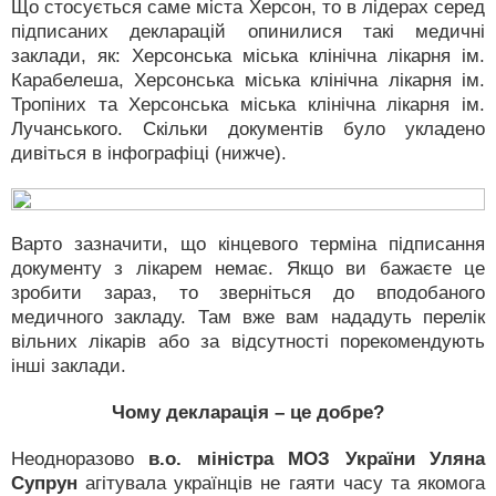
Що стосується саме міста Херсон, то в лідерах серед
підписаних декларацій опинилися такі медичні
заклади, як: Херсонська міська клінічна лікарня ім.
Карабелеша, Херсонська міська клінічна лікарня ім.
Тропіних та Херсонська міська клінічна лікарня ім.
Лучанського. Скільки документів було укладено
дивіться в інфографіці (нижче).
Варто зазначити, що кінцевого терміна підписання
документу з лікарем немає. Якщо ви бажаєте це
зробити зараз, то зверніться до вподобаного
медичного закладу. Там вже вам нададуть перелік
вільних лікарів або за відсутності порекомендують
інші заклади.
Чому декларація – це добре?
Неодноразово
в.о. міністра МОЗ України Уляна
Супрун
агітувала українців не гаяти часу та якомога