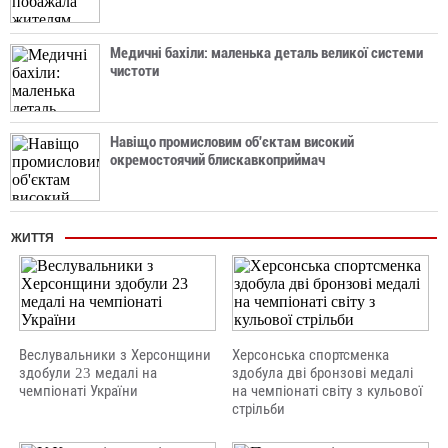
Медичні бахіли: маленька деталь великої системи
чистоти
Навіщо промисловим об'єктам високий
окремостоячий блискавкоприймач
ЖИТТЯ
Веслувальники з Херсонщини
Херсонська спортсменка
здобули 23 медалі на
здобула дві бронзові медалі
чемпіонаті України
на чемпіонаті світу з кульової
стрільби