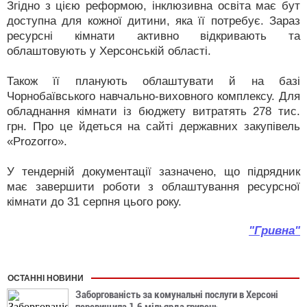
Згідно з цією реформою, інклюзивна освіта має бут
доступна для кожної дитини, яка її потребує. Зараз
ресурсні кімнати активно відкривають та
облаштовують у Херсонській області.
Також її планують облаштувати й на базі
Чорнобаївського навчально-виховного комплексу. Для
обладнання кімнати із бюджету витратять 278 тис.
грн. Про це йдеться на сайті державних закупівель
«Prozorro».
У тендерній документації зазначено, що підрядник
має завершити роботи з облаштування ресурсної
кімнати до 31 серпня цього року.
"Гривна"
ОСТАННІ НОВИНИ
Заборгованість за комунальні послуги в Херсоні