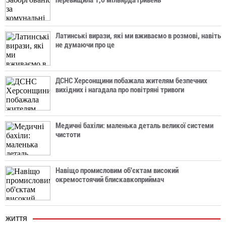
перевищила 1,6 мільярда гривень
Латинські вирази, які ми вживаємо в розмові, навіть
не думаючи про це
ДСНС Херсонщини побажала жителям безпечних
вихідних і нагадала про повітряні тривоги
Медичні бахіли: маленька деталь великої системи
чистоти
Навіщо промисловим об'єктам високий
окремостоячий блискавкоприймач
ЖИТТЯ