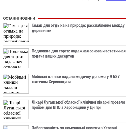
ОСТАННІ НОВИНИ
Гамак для отдыха на природе: расслабление между
деревьями
Подложка для торта: надежная основа и эстетичная
подача ваших десертов
Мобільні клініки надали медичну допомогу 9 687
жителям Херсонщини
Лікарі Луганської обласної клінічної лікарні провели
прийом для ВПО з Херсонщини у Дніпрі
Заборгованість за комунальні послуги в Херсоні