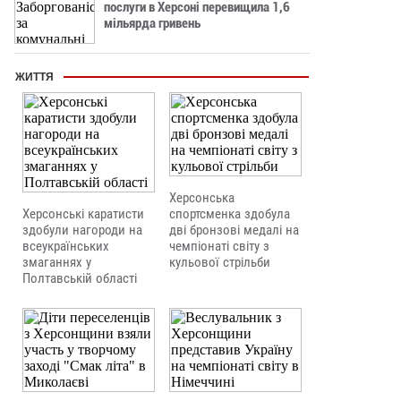
послуги в Херсоні перевищила 1,6
мільярда гривень
ЖИТТЯ
Херсонська
Херсонські каратисти
спортсменка здобула
здобули нагороди на
дві бронзові медалі на
всеукраїнських
чемпіонаті світу з
змаганнях у
кульової стрільби
Полтавській області