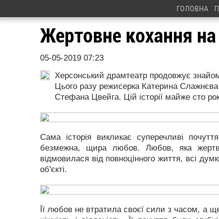
ГОЛОВНА
П
Жертовне кохання на 
05-05-2019 07:23
Херсонський драмтеатр продовжує знайом
Цього разу режисерка Катерина Слажнєва
Стефана Цвейга. Цій історії майже сто рокі
Сама історія викликає суперечливі почуття
безмежна, щира любов. Любов, яка жертв
відмовилася від повноцінного життя, всі дум
об'єкті.
Її любов не втратила своєї сили з часом, а щ