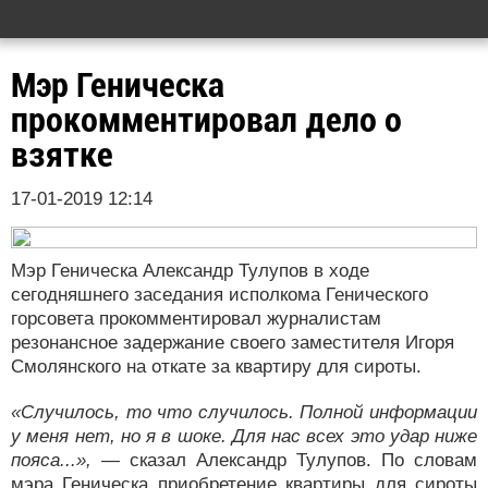
Мэр Геническа
прокомментировал дело о
взятке
17-01-2019 12:14
Мэр Геническа Александр Тулупов в ходе
сегодняшнего заседания исполкома Генического
горсовета прокомментировал журналистам
резонансное задержание своего заместителя Игоря
Смолянского на откате за квартиру для сироты.
«Случилось, то что случилось. Полной информации
у меня нет, но я в шоке. Для нас всех это удар ниже
пояса...»,
— сказал Александр Тулупов. По словам
мэра Геническа приобретение квартиры для сироты