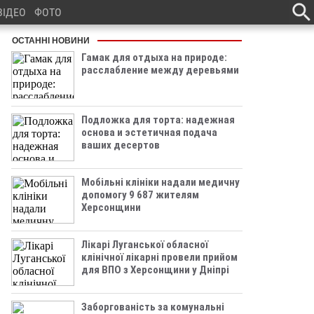
ВІДЕО
ФОТО
ОСТАННІ НОВИНИ
Гамак для отдыха на природе:
расслабление между деревьями
Подложка для торта: надежная
основа и эстетичная подача
ваших десертов
Мобільні клініки надали медичну
допомогу 9 687 жителям
Херсонщини
Лікарі Луганської обласної
клінічної лікарні провели прийом
для ВПО з Херсонщини у Дніпрі
Заборгованість за комунальні