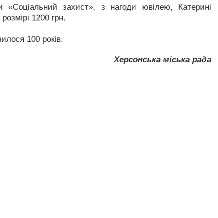
ми «Соціальний захист», з нагоди ювілею, Катерині
розмірі 1200 грн.
илося 100 років.
Херсонська міська рада