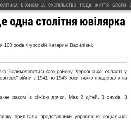
ОЛІТИКА
ЕКОНОМІКА
СУСПІЛЬСТВО
ПОДІЇ
ЖИТТЯ
БЛОГИ
ще одна столітня ювілярка
 100 років Фурсовій Катерині Василівні.
ка Великолепетиського району Херсонської області у
 світової війни з 1941 по 1943 роки тяжко працювала на
кає разом із сім'єю дочки. Має 2 дітей, 3 онуків, 3
ілярку привітали представники управління соціальної