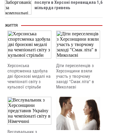
послуги в Херсоні перевищила 1,6
мільярда гривень
ЖИТТЯ
Херсонська
Діти переселенців з
спортсменка здобула
Херсонщини взяли
дві бронзові медалі на
участь у творчому
чемпіонаті світу з
заході "Смак літа" в
кульової стрільби
Миколаєві
Веслувальник з