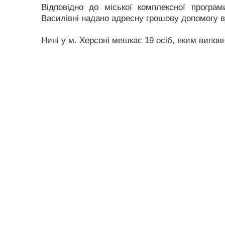
Відповідно до міської комплексної програ
Василівні надано адресну грошову допомогу в 
Нині у м. Херсоні мешкає 19 осіб, яким виповн