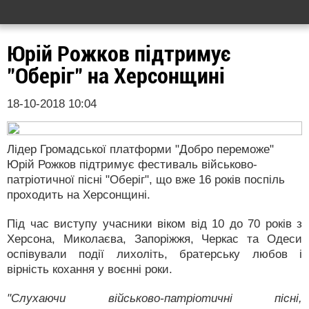
Юрій Рожков підтримує
"Оберіг" на Херсонщині
18-10-2018 10:04
Лідер Громадської платформи "Добро переможе"
Юрій Рожков підтримує фестиваль військово-
патріотичної пісні "Оберіг", що вже 16 років поспіль
проходить на Херсонщині.
Під час виступу учасники віком від 10 до 70 років з
Херсона, Миколаєва, Запоріжжя, Черкас та Одеси
оспівували події лихоліть, братерську любов і
вірність кохання у воєнні роки.
"Слухаючи військово-патріотичні пісні,