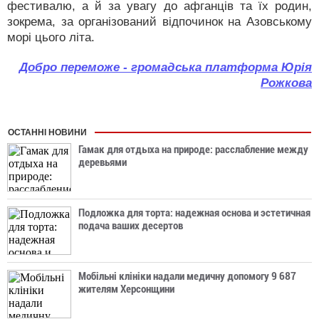
фестивалю, а й за увагу до афганців та їх родин,
зокрема, за організований відпочинок на Азовському
морі цього літа.
Добро переможе - громадська платформа Юрія
Рожкова
ОСТАННІ НОВИНИ
Гамак для отдыха на природе: расслабление между
деревьями
Подложка для торта: надежная основа и эстетичная
подача ваших десертов
Мобільні клініки надали медичну допомогу 9 687
жителям Херсонщини