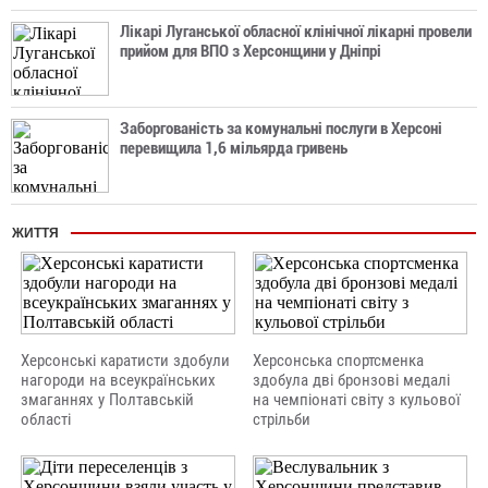
Лікарі Луганської обласної клінічної лікарні провели
прийом для ВПО з Херсонщини у Дніпрі
Заборгованість за комунальні послуги в Херсоні
перевищила 1,6 мільярда гривень
ЖИТТЯ
Херсонські каратисти здобули
Херсонська спортсменка
нагороди на всеукраїнських
здобула дві бронзові медалі
змаганнях у Полтавській
на чемпіонаті світу з кульової
області
стрільби