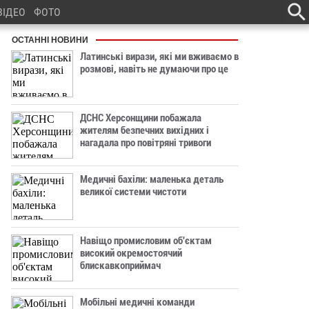
ВІДЕО
ФОТО
ОСТАННІ НОВИНИ
Латинські вирази, які ми вживаємо в
розмові, навіть не думаючи про це
ДСНС Херсонщини побажала
жителям безпечних вихідних і
нагадала про повітряні тривоги
Медичні бахіли: маленька деталь
великої системи чистоти
Навіщо промисловим об'єктам
високий окремостоячий
блискавкоприймач
Мобільні медичні команди