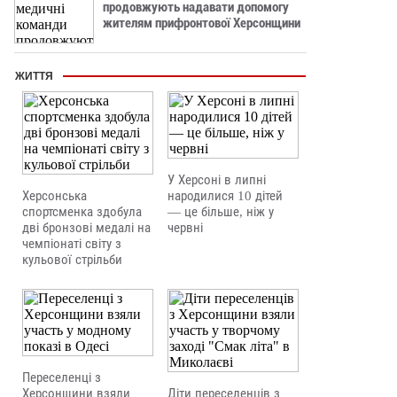
продовжують надавати допомогу
жителям прифронтової Херсонщини
ЖИТТЯ
У Херсоні в липні
Херсонська
народилися 10 дітей
спортсменка здобула
— це більше, ніж у
дві бронзові медалі на
червні
чемпіонаті світу з
кульової стрільби
Переселенці з
Херсонщини взяли
Діти переселенців з