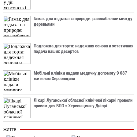
Гамак для отдыха на природе: расслабление между
деревьями
Подложка для торта: надежная основа и эстетичная
подача ваших десертов
Мобільні клініки надали медичну допомогу 9 687
жителям Херсонщини
Лікарі Луганської обласної клінічної лікарні провели
прийом для ВПО з Херсонщини у Дніпрі
ЖИТТЯ