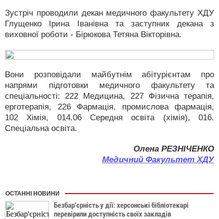
Зустріч проводили декан медичного факультету ХДУ
Глущенко Ірина Іванівна та заступник декана з
виховної роботи - Бірюкова Тетяна Вікторівна.
Вони розповідали майбутнім абітурієнтам про
напрями підготовки медичного факультету та
спеціальності: 222 Медицина, 227 Фізична терапія,
ерготерапія, 226 Фармація, промислова фармація,
102 Хімія, 014.06 Середня освіта (хімія), 016.
Спеціальна освіта.
Олена РЕЗНІЧЕНКО
Медичний Факультет ХДУ
ОСТАННІ НОВИНИ
Безбар'єрність у дії: херсонські бібліотекарі
перевірили доступність своїх закладів