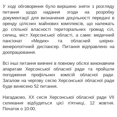
У ході обговорення було вирішено зняти з розгляду
питання щодо надання згоди на розробку
документації для визначення доцільності передачі в
оренду цілісних майнових комплексів, що належать
до спільної власності територіальних громад сіл,
селищ, міст Херсонської області, а саме: медичний
пансіонат «Медик» та обласний шкірно-
венерологічний диспансер. Питання відправлено на
доопрацювання.
Всі інші питання вивчені в повному обсязі виконавчим
апаратам Херсонської обласної ради та пройшли
погодження профільних комісій обласної ради.
Загалом на чергову сесію Херсонської обласної ради
буде винесено 52 питання.
Нагадаємо, ХХ сесія Херсонської обласної ради VІІ
скликання відбудеться цієї п'ятниці, 12 жовтня.
Початок о 10:00.