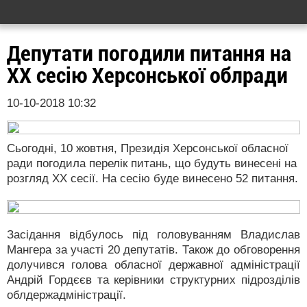
Депутати погодили питання на
ХХ сесію Херсонської облради
10-10-2018 10:32
Сьогодні, 10 жовтня, Президія Херсонської обласної
ради погодила перелік питань, що будуть винесені на
розгляд ХХ сесії. На сесію буде винесено 52 питання.
Засідання відбулось під головуванням Владислав
Мангера за участі 20 депутатів. Також до обговорення
долучився голова обласної державної адміністрації
Андрій Гордєєв та керівники структурних підрозділів
облдержадміністрації.