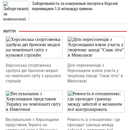
Заборгованість за комунальні послуги в Херсоні
перевищила 1,6 мільярда гривень
ЖИТТЯ
Херсонська спортсменка
Діти переселенців з
здобула дві бронзові медалі
Херсонщини взяли участь у
на чемпіонаті світу з кульової
творчому заході "Смак літа" в
стрільби
Миколаєві
Веслувальник з Херсонщини
Ревность в отношениях: где
представив Україну на
проходит граница между