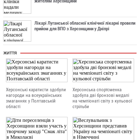
жителям Херсонщини
Лікарі Луганської обласної клінічної лікарні провели
прийом для ВПО з Херсонщини у Дніпрі
ЖИТТЯ
Херсонські каратисти здобули
Херсонська спортсменка
нагороди на всеукраїнських
здобула дві бронзові медалі
змаганнях у Полтавській
на чемпіонаті світу з кульової
області
стрільби