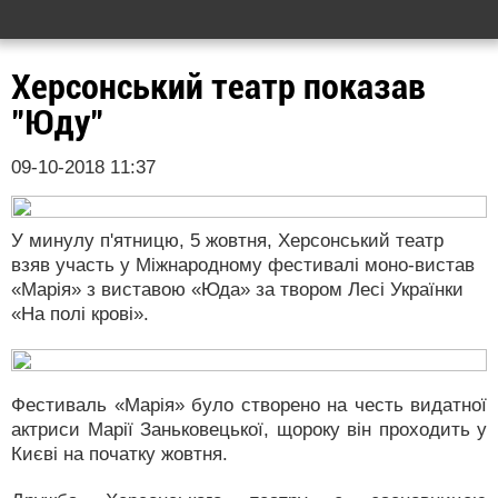
Херсонський театр показав
"Юду"
09-10-2018 11:37
У минулу п'ятницю, 5 жовтня, Херсонський театр
взяв участь у Міжнародному фестивалі моно-вистав
«Марія» з виставою «Юда» за твором Лесі Українки
«На полі крові».
Фестиваль «Марія» було створено на честь видатної
актриси Марії Заньковецької, щороку він проходить у
Києві на початку жовтня.