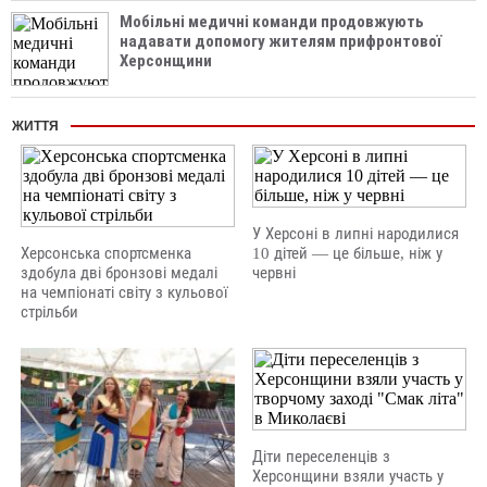
Мобільні медичні команди продовжують
надавати допомогу жителям прифронтової
Херсонщини
ЖИТТЯ
У Херсоні в липні народилися
Херсонська спортсменка
10 дітей — це більше, ніж у
здобула дві бронзові медалі
червні
на чемпіонаті світу з кульової
стрільби
Діти переселенців з
Херсонщини взяли участь у