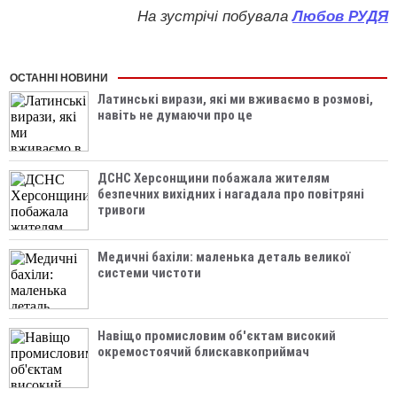
На зустрічі побувала
Любов РУДЯ
ОСТАННІ НОВИНИ
Латинські вирази, які ми вживаємо в розмові,
навіть не думаючи про це
ДСНС Херсонщини побажала жителям
безпечних вихідних і нагадала про повітряні
тривоги
Медичні бахіли: маленька деталь великої
системи чистоти
Навіщо промисловим об'єктам високий
окремостоячий блискавкоприймач