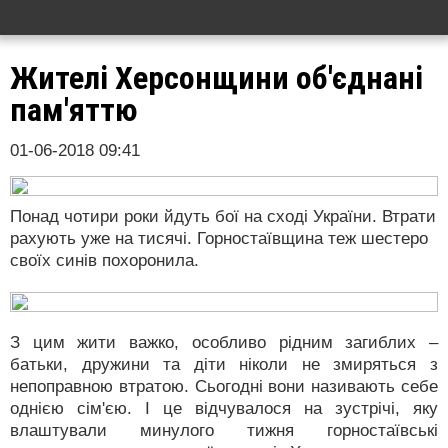
Жителі Херсонщини об'єднані
пам'яттю
01-06-2018 09:41
Понад чотири роки йдуть бої на сході України. Втрати
рахують уже на тисячі. Горностаївщина теж шестеро
своїх синів похоронила.
З цим жити важко, особливо рідним загиблих –
батьки, дружини та діти ніколи не змиряться з
непоправною втратою. Сьогодні вони називають себе
однією сім'єю. І це відчувалося на зустрічі, яку
влаштували минулого тижня горностаївські