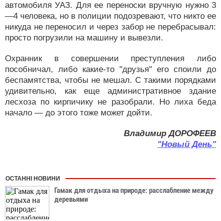
автомобиля УАЗ. Для ее переноски вручную нужно 3
—4 человека, но в полиции подозревают, что никто ее
никуда не переносил и через забор не перебрасывал:
просто погрузили на машину и вывезли.
Охранник в совершении преступления либо
пособничал, либо какие-то ''друзья'' его споили до
беспамятства, чтобы не мешал. С такими порядками
удивительно, как еще административное здание
лесхоза по кирпичику не разобрали. Но лиха беда
начало — до этого тоже может дойти.
Владимир ДОРОФЕЕВ
"Новый День"
ОСТАННІ НОВИНИ
Гамак для отдыха на природе: расслабление между
деревьями