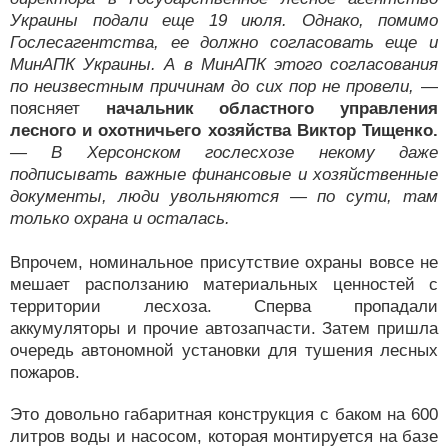
Украины подали еще 19 июля. Однако, помимо
Гослесагентства, ее должно согласовать еще и
МинАПК Украины. А в МинАПК этого согласования
по неизвестным причинам до сих пор не провели,
—
поясняет
начальник областного управления
лесного и охотничьего хозяйства Виктор Тищенко.
— В Херсонском гослесхозе некому даже
подписывать важные финансовые и хозяйственные
документы, люди увольняются — по сути, там
только охрана и осталась.
Впрочем, номинальное присутствие охраны вовсе не
мешает расползанию материальных ценностей с
территории лесхоза. Сперва пропадали
аккумуляторы и прочие автозапчасти. Затем пришла
очередь автономной установки для тушения лесных
пожаров.
Это довольно габаритная конструкция с баком на 600
литров воды и насосом, которая монтируется на базе