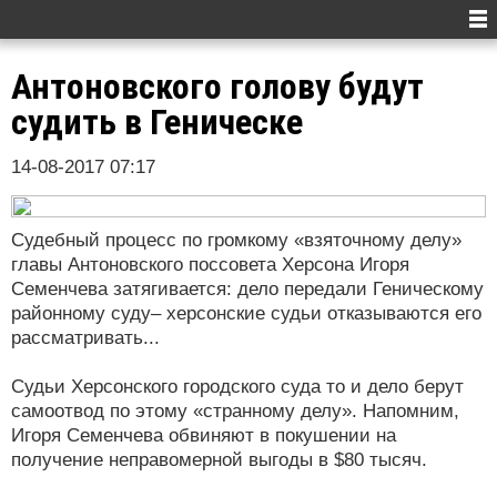
Антоновского голову будут
судить в Геническе
14-08-2017 07:17
Судебный процесс по громкому «взяточному делу»
главы Антоновского поссовета Херсона Игоря
Семенчева затягивается: дело передали Геническому
районному суду– херсонские судьи отказываются его
рассматривать...
Судьи Херсонского городского суда то и дело берут
самоотвод по этому «странному делу». Напомним,
Игоря Семенчева обвиняют в покушении на
получение неправомерной выгоды в $80 тысяч.