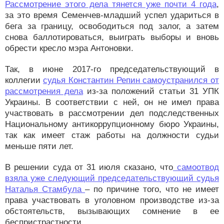
Рассмотрение этого дела тянется уже почти 4 года
,
за это время Семенчев-младший успел удариться в
бега за границу, освободиться под залог, а затем
снова баллотироваться, выиграть выборы и вновь
обрести кресло мэра Антоновки.
Так, в июне 2017-го председательствующий в
коллегии
судья Константин Репин самоустранился от
рассмотрения дела
из-за положений статьи 31 УПК
Украины. В соответствии с ней, он не имел права
участвовать в рассмотрении дел подследственных
Национальному антикоррупционному бюро Украины,
так как имеет стаж работы на должности судьи
меньше пяти лет.
В решении суда от 31 июля сказано, что
самоотвод
взяла уже следующий председательствующий судья
Наталья Стамбула
– по причине того, что не имеет
права участвовать в уголовном производстве из-за
обстоятельств, вызывающих сомнение в ее
беспристрастности.