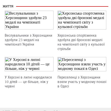
ЖИТТЯ
Веслувальники з Херсонщини
Херсонська спортсменка
здобули 23 медалі на
здобула дві бронзові медалі
чемпіонаті України
на чемпіонаті світу з кульової
стрільби
У Херсоні в липні народилися
Переселенці з Херсонщини
10 дітей — це більше, ніж у
взяли участь у модному показі
червні
в Одесі