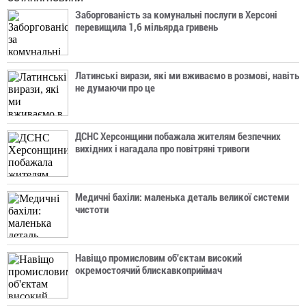
Заборгованість за комунальні послуги в Херсоні
перевищила 1,6 мільярда гривень
Латинські вирази, які ми вживаємо в розмові, навіть
не думаючи про це
ДСНС Херсонщини побажала жителям безпечних
вихідних і нагадала про повітряні тривоги
Медичні бахіли: маленька деталь великої системи
чистоти
Навіщо промисловим об'єктам високий
окремостоячий блискавкоприймач