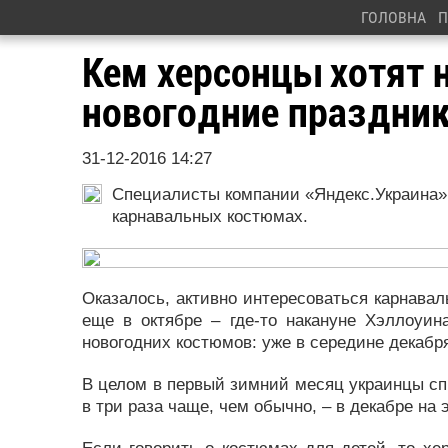
ГОЛОВНА
П
Кем херсонцы хотят 
новогодние праздни
31-12-2016 14:27
Специалисты компании «Яндекс.Украина»
карнавальных костюмах.
Оказалось, активно интересоваться карнава
еще в октябре – где-то накануне Хэллоуин
новогодних костюмов: уже в середине декабря
В целом в первый зимний месяц украинцы сп
в три раза чаще, чем обычно, – в декабре на