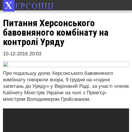
Питання Херсонського
бавовняного комбінату на
контролі Уряду
10-12-2016 20:03
Про подальшу долю Херсонського бавовняного
комбінату говорили вчора, 9 грудня на «годині
запитань до Уряду» у Верховній Раді, за участі членів
Кабінету Міністрів України на чолі з Прем'єр-
міністром Володимиром Гройсманом.