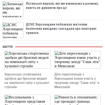
Латинські вирази, які ми вживаємо в розмові,
навіть не думаючи про це
ДСНС Херсонщини побажала жителям
безпечних вихідних і нагадала про повітряні
тривоги
ЖИТТЯ
Херсонська спортсменка
Діти переселенців з
здобула дві бронзові медалі
Херсонщини взяли участь у
на чемпіонаті світу з кульової
творчому заході "Смак літа" в
стрільби
Миколаєві