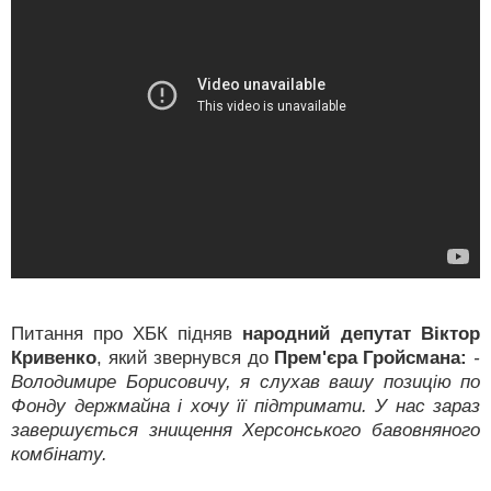
Питання про ХБК підняв
народний депутат Віктор
Кривенко
, який звернувся до
Прем'єра Гройсмана:
-
Володимире Борисовичу, я слухав вашу позицію по
Фонду держмайна і хочу її підтримати. У нас зараз
завершується знищення Херсонського бавовняного
комбінату.