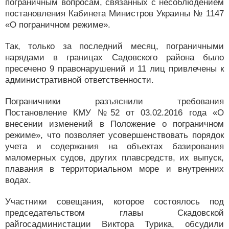
пограничным вопросам, связанных с несоблюдением
постановления Кабинета Министров Украины № 1147
«О пограничном режиме».
Так, только за последний месяц, пограничными
нарядами в границах Садовского района было
пресечено 9 правонарушений и 11 лиц привлечены к
административной ответственности.
Пограничники разъяснили требования
Постановление КМУ №52 от 03.02.2016 года «О
внесении изменений в Положение о пограничном
режиме», что позволяет усовершенствовать порядок
учета и содержания на объектах базирования
маломерных судов, других плавсредств, их выпуск,
плавания в территориальном море и внутренних
водах.
Участники совещания, которое состоялось под
председательством главы Скадовской
райгосадминистации Виктора Турика, обсудили