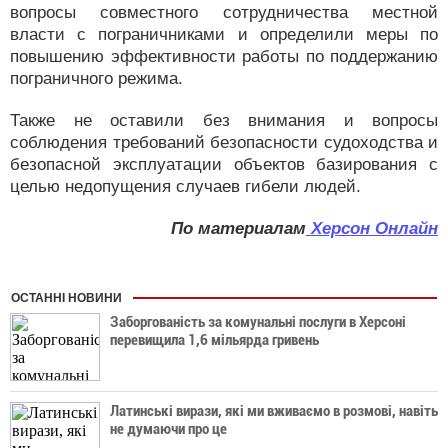
вопросы совместного сотрудничества местной
власти с пограничниками и определили меры по
повышению эффективности работы по поддержанию
пограничного режима.
Также не оставили без внимания и вопросы
соблюдения требований безопасности судоходства и
безопасной эксплуатации объектов базирования с
целью недопущения случаев гибели людей.
По материалам
Херсон Онлайн
ОСТАННІ НОВИНИ
Заборгованість за комунальні послуги в Херсоні
перевищила 1,6 мільярда гривень
Латинські вирази, які ми вживаємо в розмові, навіть
не думаючи про це