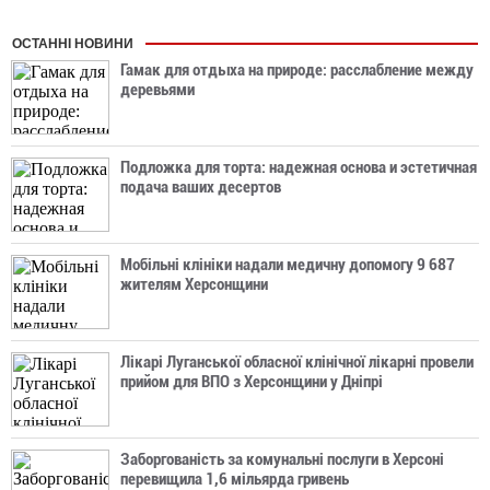
ОСТАННІ НОВИНИ
Гамак для отдыха на природе: расслабление между
деревьями
Подложка для торта: надежная основа и эстетичная
подача ваших десертов
Мобільні клініки надали медичну допомогу 9 687
жителям Херсонщини
Лікарі Луганської обласної клінічної лікарні провели
прийом для ВПО з Херсонщини у Дніпрі
Заборгованість за комунальні послуги в Херсоні
перевищила 1,6 мільярда гривень