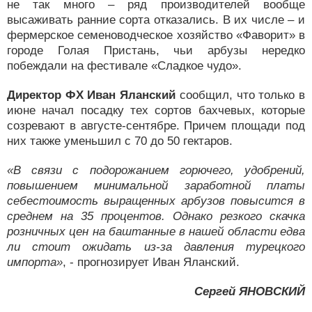
не так много – ряд производителей вообще
высаживать ранние сорта отказались. В их числе – и
фермерское семеноводческое хозяйство «Фаворит» в
городе Голая Пристань, чьи арбузы нередко
побеждали на фестивале «Сладкое чудо».
Директор ФХ Иван Яланский
сообщил, что только в
июне начал посадку тех сортов бахчевых, которые
созревают в августе-сентябре. Причем площади под
них также уменьшил с 70 до 50 гектаров.
«В связи с подорожанием горючего, удобрений,
повышением минимальной заработной платы
себестоимость выращенных арбузов повысится в
среднем на 35 процентов. Однако резкого скачка
розничных цен на баштанные в нашей области едва
ли стоит ожидать из-за давления турецкого
импорта»
, - прогнозирует Иван Яланский.
Сергей ЯНОВСКИЙ