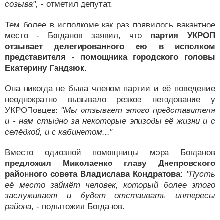
созыва",
- отметил депутат.
Тем более в исполкоме как раз появилось вакантное
место - Богданов заявил, что
партия УКРОП
отзывает делегированного ею в исполком
представителя - помощника городского головы
Екатерину Гандзюк.
Она никогда не была членом партии и её поведение
неоднократно вызывало резкое негодование у
УКРОПовцев:
"Мы отзывает этого представителя
и - нам стыдно за некоторые эпизоды её жизни и с
селёдкой, и с кабинетом..."
Вместо одиозной помощницы мэра Богданов
предложил Миколаенко главу Днепровского
районного совета Владислава Кондратова
:
"Пусть
её место займёт человек, который более этого
заслуживает и будет отстаивать интересы
района
, - подытожил Богданов.