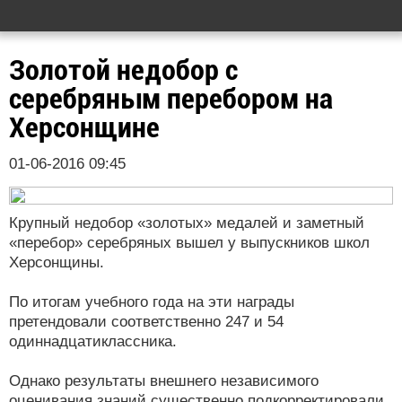
Золотой недобор с
серебряным перебором на
Херсонщине
01-06-2016 09:45
Крупный недобор «золотых» медалей и заметный
«перебор» серебряных вышел у выпускников школ
Херсонщины.
По итогам учебного года на эти награды
претендовали соответственно 247 и 54
одиннадцатиклассника.
Однако результаты внешнего независимого
оценивания знаний существенно подкорректировали