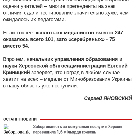
оценки учителей – многие претенденты на знак
отличия сдали тестирование значительно хуже, чем
ожидалось их педагогами.
Если точнее:
«золотых» медалистов вместо 247
оказалось всего 101, зато «серебряных» - 75
вместо 54
.
Впрочем,
начальник управления образования и
науки Херсонской облгосадминистрации Евгений
Криницкий
заверяет, что наград в любом случае
хватит на всех – медали от Минобразования Украины
в нашу область уже поступили.
Сергей ЯНОВСКИЙ
ОСТАННІ НОВИНИ
Заборгованість за комунальні послуги в Херсоні
перевищила 1,6 мільярда гривень