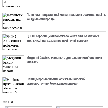
Латинські вирази, які ми вживаємо в розмові, навіть
не думаючи про це
ДСНС Херсонщини побажала жителям безпечних
вихідних і нагадала про повітряні тривоги
Медичні бахіли: маленька деталь великої системи
чистоти
Навіщо промисловим об'єктам високий
окремостоячий блискавкоприймач
ЖИТТЯ