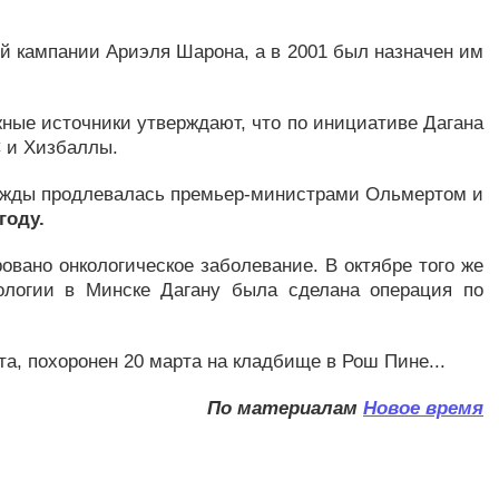
й кампании Ариэля Шарона, а в 2001 был назначен им
ные источники утверждают, что по инициативе Дагана
 и Хизбаллы.
важды продлевалась премьер-министрами Ольмертом и
году.
овано онкологическое заболевание. В октябре того же
тологии в Минске Дагану была сделана операция по
а, похоронен 20 марта на кладбище в Рош Пине...
По материалам
Новое время