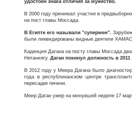
удостоен знака отличия за мужество.
В 2000 году принимал участие в предвыборно
на пост главы Моссада.
В Египте его называли "супермен".
Зарубеж
были ликвидированы видные деятели ХАМАС
Каденция Дагана на посту главы Моссада д
Нетаниягу.
Даган покинул должность в 2011 
В 2012 году у Меира Дагана было диагностир
года в республиканском центре трансплан
пересадке печени.
Меир Даган умер на минувшей неделе 17 март