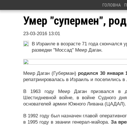
ГОЛОВНА
П
Умер "супермен", ро
23-03-2016 13:01
В Израиле в возрасте 71 года скончался
разведки "Моссад" Меир Даган.
Меир Даган (Губерман)
родился 30 января 1
репатриировалась в Израиль и поселились в 
В 1963 году Меир Даган призвался в д
Шестидневной войне, в войне Судного дн
основателей армии Южного Ливана (ЦАДАЛ).
В 1992 году был назначен главой оперативн
в 1995 году в звании генерал-майора.
За вр