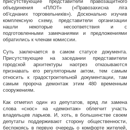
присутствующие представители правозащитного
объединения «ПЛОТ» («Правозахисна ліга
об'єднаних торговельників»). Досконально изучив
комплексную схему, представители организации
нашли некоторые несоответствия и с
подготовленными замечаниями и предложениями
обратились к членам комиссии.
Суть заключается в самом статусе документа.
Присутствующие на заседании представители
городской архитектуры наотрез отказываются
признавать его регуляторным актом, тем самым
относить к градостроительной документации, там
самым пророча демонтаж этим 480 временным
сооружениям.
Как отметил один из депутатов, вряд ли замена
слова «снос» на «демонтаж» облегчит участь
владельцев ларьков. И, хоть, в большинстве своем
депутаты поддерживают сторону общественности,
беспокоясь в первую очередь о комфорте жителей,