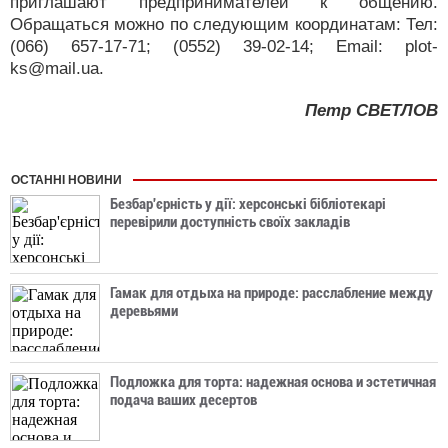
приглашают предпринимателей к общению.
Обращаться можно по следующим координатам: Тел:
(066) 657-17-71; (0552) 39-02-14; Еmail: plot-
ks@mail.ua.
Петр СВЕТЛОВ
ОСТАННІ НОВИНИ
Безбар'єрність у дії: херсонські бібліотекарі
перевірили доступність своїх закладів
Гамак для отдыха на природе: расслабление между
деревьями
Подложка для торта: надежная основа и эстетичная
подача ваших десертов