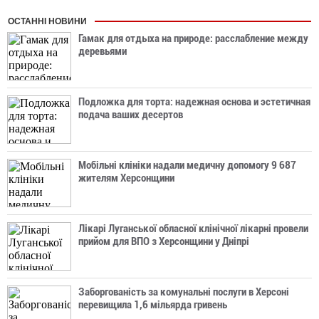
ОСТАННІ НОВИНИ
Гамак для отдыха на природе: расслабление между
деревьями
Подложка для торта: надежная основа и эстетичная
подача ваших десертов
Мобільні клініки надали медичну допомогу 9 687
жителям Херсонщини
Лікарі Луганської обласної клінічної лікарні провели
прийом для ВПО з Херсонщини у Дніпрі
Заборгованість за комунальні послуги в Херсоні
перевищила 1,6 мільярда гривень