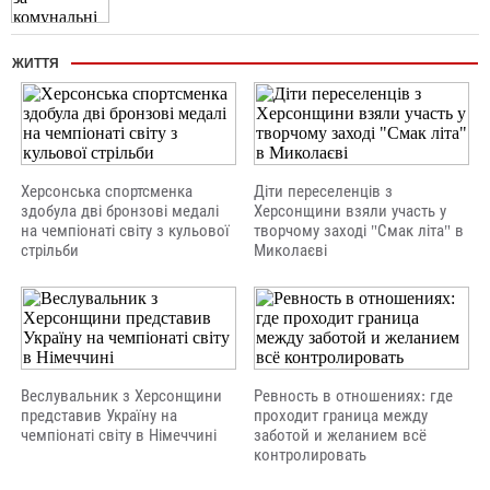
ЖИТТЯ
Херсонська спортсменка
Діти переселенців з
здобула дві бронзові медалі
Херсонщини взяли участь у
на чемпіонаті світу з кульової
творчому заході "Смак літа" в
стрільби
Миколаєві
Веслувальник з Херсонщини
Ревность в отношениях: где
представив Україну на
проходит граница между
чемпіонаті світу в Німеччині
заботой и желанием всё
контролировать