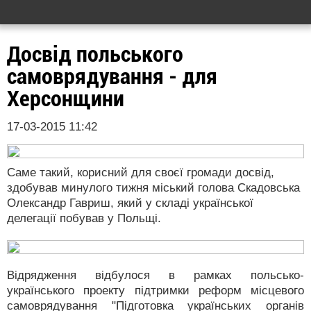
Досвід польського
самоврядування - для
Херсонщини
17-03-2015 11:42
Саме такий, корисний для своєї громади досвід,
здобував минулого тижня міський голова Скадовська
Олександр Гавриш, який у складі української
делегації побував у Польщі.
Відрядження відбулося в рамках польсько-
українського проекту підтримки реформ місцевого
самоврядування "Підготовка українських органів