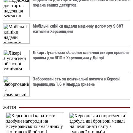
подача ваших десертов
Мобільні клініки надали медичну допомогу 9 687
жителям Херсонщини
Лікарі Луганської обласної клінічної лікарні провели
прийом для ВПО з Херсонщини у Дніпрі
Заборгованість за комунальні послуги в Херсоні
перевищила 1,6 мільярда гривень
ЖИТТЯ