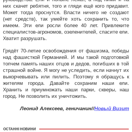
них скачет ребятня, того и гляди ещё кого придавит.
Может тогда проснутся. Власти ничего не создают
(нет средств), так умейте хоть сохранить то, что
имеем. Эти ели росли более 40 лет. Привлеките
специалистов-агрономов, озеленителей, спасите ели.
Хватит разрушать.
Грядёт 70-летие освобождения от фашизма, победы
над фашисткой Германией. И мы такой подготовкой
топчем память наших отцов и дедов, погибших в той
страшной войне. Я могу не уследить, если начнут их
выкорчевывать или пилить. Поэтому я обращусь к
жителям города. Давайте сохраним наши ели.
Хранить и приумножать наши парки, скверы, наш
город. Не позволить их уничтожить.
Леонид Алексеев, геничанин//
Новый Визит
ОСТАННІ НОВИНИ