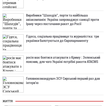
Виробники "Шахедів", порти та найбільша
авіакомпанія: Україна запроваджує санкції проти
Ірану через постачання ракет до Росії
Гідеса, соціальна працівниця та журналістка: три
українки балотуються до Європарламенту
росія має боятися атакувати з Криму : Зеленський
пояснив, для чого Україні потрібні ракети ATACMS
Головнокомандувач ЗСУ Сирський перший раз дав
інтерв'ю
ЖИТТЯ