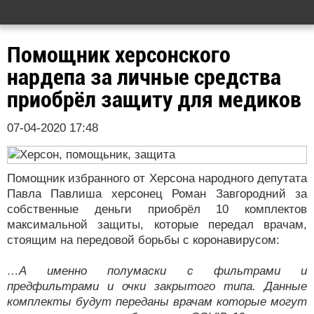
Помощник херсонского
нардепа за личные средства
приобрёл защиту для медиков
07-04-2020 17:48
Помощник избранного от Херсона народного депутата
Павла Павлиша херсонец Роман Завгородний за
собственные деньги приобрёл 10 комплектов
максимальной защиты, которые передал врачам,
стоящим на передовой борьбы с коронавирусом:
…А именно полумаски с фильтрами и
предфильтрами и очки закрытого типа. Данные
комплекты будут переданы врачам которые могут