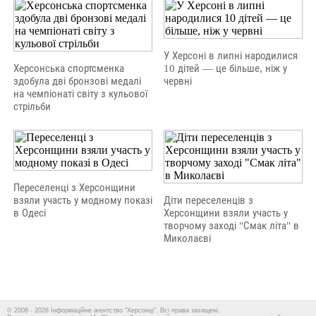
У Херсоні в липні народилися
Херсонська спортсменка
10 дітей — це більше, ніж у
здобула дві бронзові медалі
червні
на чемпіонаті світу з кульової
стрільби
Переселенці з Херсонщини
взяли участь у модному показі
Діти переселенців з
в Одесі
Херсонщини взяли участь у
творчому заході "Смак літа" в
Миколаєві
© 2008 - 2026 Інформаційне агентство "Херсонці". Всі права захищені.