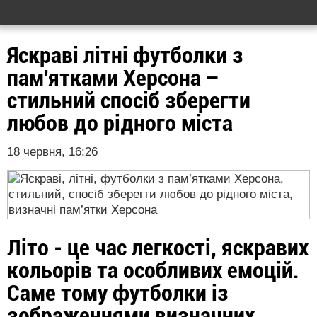
Яскраві літні футболки з
пам'ятками Херсона –
стильний спосіб зберегти
любов до рідного міста
18 червня, 16:26
Літо - це час легкості, яскравих
кольорів та особливих емоцій.
Саме тому футболки із
зображеннями визначних