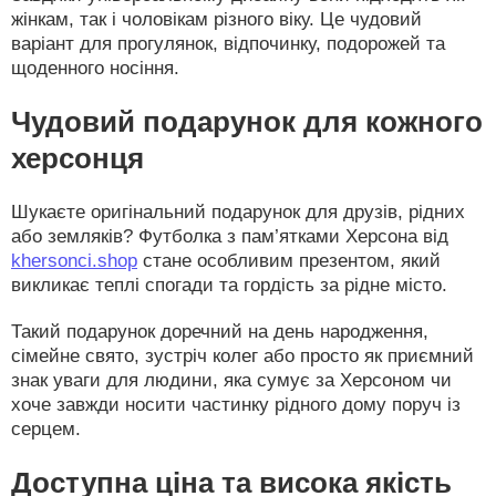
жінкам, так і чоловікам різного віку. Це чудовий
варіант для прогулянок, відпочинку, подорожей та
щоденного носіння.
Чудовий подарунок для кожного
херсонця
Шукаєте оригінальний подарунок для друзів, рідних
або земляків? Футболка з пам’ятками Херсона від
khersonci.shop
стане особливим презентом, який
викликає теплі спогади та гордість за рідне місто.
Такий подарунок доречний на день народження,
сімейне свято, зустріч колег або просто як приємний
знак уваги для людини, яка сумує за Херсоном чи
хоче завжди носити частинку рідного дому поруч із
серцем.
Доступна ціна та висока якість