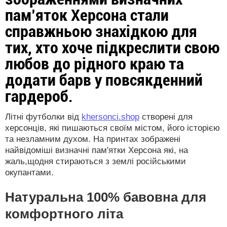
пам’яток Херсона стали
справжньою знахідкою для
тих, хто хоче підкреслити свою
любов до рідного краю та
додати барв у повсякденний
гардероб.
Літні футболки від
khersonci.shop
створені для
херсонців, які пишаються своїм містом, його історією
та незламним духом. На принтах зображені
найвідоміші визначні пам'ятки Херсона які, на
жаль,щодня стираються з землі російськими
окупантами.
Натуральна 100% бавовна для
комфортного літа