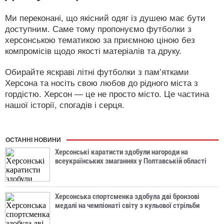
Ми переконані, що якісний одяг із душею має бути
доступним. Саме тому пропонуємо футболки з
херсонською тематикою за приємною ціною без
компромісів щодо якості матеріалів та друку.
Обирайте яскраві літні футболки з пам’ятками
Херсона та носіть свою любов до рідного міста з
гордістю. Херсон — це не просто місто. Це частина
нашої історії, спогадів і серця.
ОСТАННІ НОВИНИ
Херсонські каратисти здобули нагороди на
всеукраїнських змаганнях у Полтавській області
Херсонська спортсменка здобула дві бронзові
медалі на чемпіонаті світу з кульової стрільби