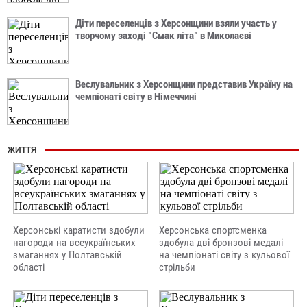
Діти переселенців з Херсонщини взяли участь у
творчому заході "Смак літа" в Миколаєві
Веслувальник з Херсонщини представив Україну на
чемпіонаті світу в Німеччині
ЖИТТЯ
Херсонські каратисти здобули
Херсонська спортсменка
нагороди на всеукраїнських
здобула дві бронзові медалі
змаганнях у Полтавській
на чемпіонаті світу з кульової
області
стрільби