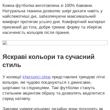
Кожна футболка виготовлена зі 100% бавовни.
Натуральна тканина дозволяє шкірі дихати навіть у
найспекотніші дні, забезпечуючи максимальний
комфорт протягом усього дня. Комфортний матеріал
приємний до тіла, добре тримає форму та зберігає
насиченість кольорів після прання.
Яскраві кольори та сучасний
стиль
У колекції
khersonci.shop
представлені трендові літні
кольори, які чудово поєднуються з джинсами,
шортами та спідницями. Такі футболки стануть
стильним акцентом образу та дозволять виділитися
серед натовпу.
Завдяки універсальному дизайну вони підходять як