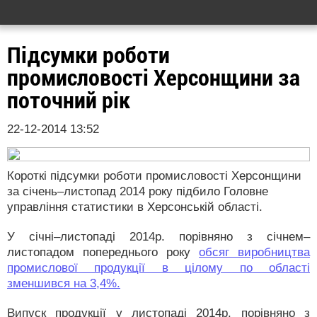
Підсумки роботи
промисловості Херсонщини за
поточний рік
22-12-2014 13:52
Короткі підсумки роботи промисловості Херсонщини
за січень–листопад 2014 року підбило Головне
управління статистики в Херсонській області.
У січні–листопаді 2014р. порівняно з січнем–
листопадом попереднього року
обсяг виробництва
промислової продукції в цілому по області
зменшився на 3,4%.
Випуск продукції у листопаді 2014р. порівняно з