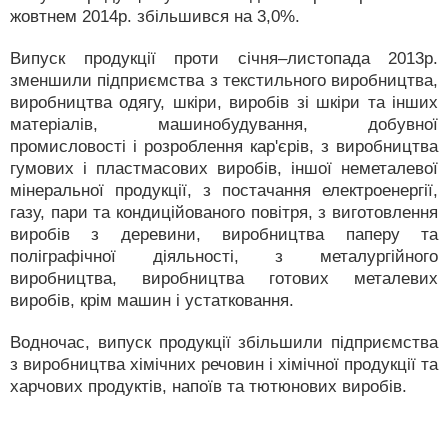
жовтнем 2014р. збільшився на 3,0%.
Випуск продукції проти січня–листопада 2013р.
зменшили підприємства з текстильного виробництва,
виробництва одягу, шкіри, виробів зі шкіри та інших
матеріалів, машинобудування, добувної
промисловості і розроблення кар'єрів, з виробництва
гумових і пластмасових виробів, іншої неметалевої
мінеральної продукції, з постачання електроенергії,
газу, пари та кондиційованого повітря, з виготовлення
виробів з деревини, виробництва паперу та
поліграфічної діяльності, з металургійного
виробництва, виробництва готових металевих
виробів, крім машин і устатковання.
Водночас, випуск продукції збільшили підприємства
з виробництва хімічних речовин і хімічної продукції та
харчових продуктів, напоїв та тютюнових виробів.