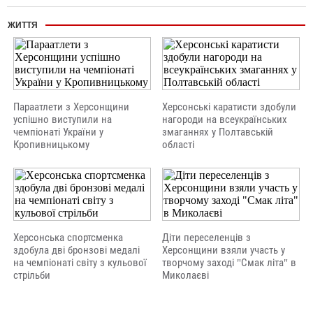
ЖИТТЯ
Параатлети з Херсонщини
Херсонські каратисти здобули
успішно виступили на
нагороди на всеукраїнських
чемпіонаті України у
змаганнях у Полтавській
Кропивницькому
області
Херсонська спортсменка
Діти переселенців з
здобула дві бронзові медалі
Херсонщини взяли участь у
на чемпіонаті світу з кульової
творчому заході "Смак літа" в
стрільби
Миколаєві