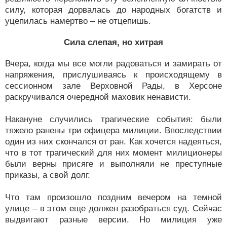
силу, которая дорвалась до народных богатств и
уцепилась намертво – не отцепишь.
Сила слепая, но хитрая
Вчера, когда мы все могли радоваться и замирать от
напряжения, прислушиваясь к происходящему в
сессионном зале Верховной Рады, в Херсоне
раскручивался очередной маховик ненависти.
Накануне случились трагические события: были
тяжело ранены три офицера милиции. Впоследствии
один из них скончался от ран. Как хочется надеяться,
что в тот трагический для них момент милиционеры
были верны присяге и выполняли не преступные
приказы, а свой долг.
Что там произошло поздним вечером на темной
улице – в этом еще должен разобраться суд. Сейчас
выдвигают разные версии. Но милиция уже