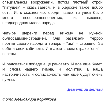
специальном вооружении, потом плотный строй
"титушек" – оказывается, и в Херсоне такое добро
есть. И, к сожалению, среди наших титушек было
много несовершеннолетних, и, наконец,
неоднородная масса народа.
Четыре шеренги перед никому не нужной
облгосадминистрацией. Они развязали террор
против своего народа и теперь – "им" – страшно. За
себя и свои кабинеты. И в этом своем страхе "они" –
опасны.
И радоваться победе еще рановато. И все еще будет.
И слова нашего гимна, и молитва, а наша
настойчивость и солидарность нам еще будут очень
нужны.
Дементий Белый
Фото Александра Корнякова