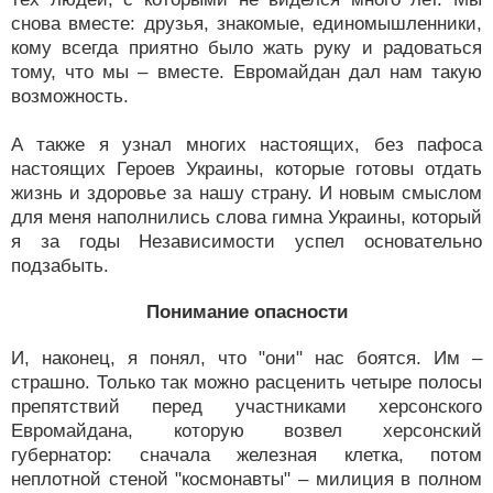
снова вместе: друзья, знакомые, единомышленники,
кому всегда приятно было жать руку и радоваться
тому, что мы – вместе. Евромайдан дал нам такую
возможность.
А также я узнал многих настоящих, без пафоса
настоящих Героев Украины, которые готовы отдать
жизнь и здоровье за нашу страну. И новым смыслом
для меня наполнились слова гимна Украины, который
я за годы Независимости успел основательно
подзабыть.
Понимание опасности
И, наконец, я понял, что "они" нас боятся. Им –
страшно. Только так можно расценить четыре полосы
препятствий перед участниками херсонского
Евромайдана, которую возвел херсонский
губернатор: сначала железная клетка, потом
неплотной стеной "космонавты" – милиция в полном