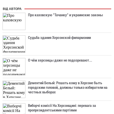
ВІД АВТОРА
Про каховскую "Тачанку" и украинские законы
Судьба здания Херсонской филармонии
О чём херсонцы даже не подозревают...
Дементий Белый: Решать кому в Херсоне быть
городским головой, должны только избиратели на
честных выборах
Виборчі комісії На Херсонщині: перевага за
пропрезидентськими партіями