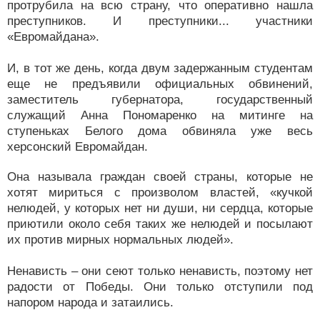
протрубила на всю страну, что оперативно нашла
преступников. И преступники... участники
«Евромайдана».
И, в тот же день, когда двум задержанным студентам
еще не предъявили официальных обвинений,
заместитель губернатора, государственный
служащий Анна Пономаренко на митинге на
ступеньках Белого дома обвиняла уже весь
херсонский Евромайдан.
Она называла граждан своей страны, которые не
хотят мириться с произволом властей, «кучкой
нелюдей, у которых нет ни души, ни сердца, которые
приютили около себя таких же нелюдей и посылают
их против мирных нормальных людей».
Ненависть – они сеют только ненависть, поэтому нет
радости от Победы. Они только отступили под
напором народа и затаились.