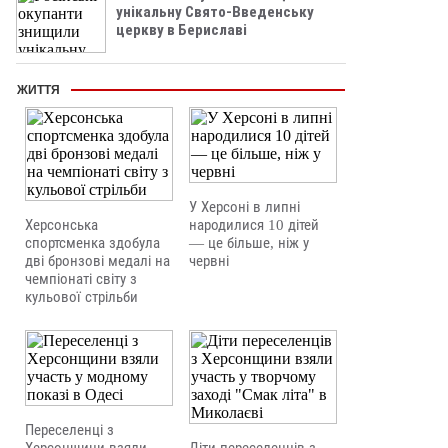
унікальну Свято-Введенську
церкву в Бериславі
ЖИТТЯ
У Херсоні в липні
Херсонська
народилися 10 дітей
спортсменка здобула
— це більше, ніж у
дві бронзові медалі на
червні
чемпіонаті світу з
кульової стрільби
Переселенці з