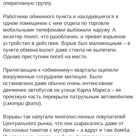
оперативную группу.
Работники обменного пункта и находившегося в
одном помещении с ним отдела по торговле
мобильными телефонами выбежали наружу. А
визитер понял, что разоблачен, и привел взрывное
устройство в действие. Взрыв был маломощным – в
пункте обмена валют даже стекла не вылетели.
Однако преступник погиб на месте.
Прилегающие к «обменнику» кварталы оцепили
вооруженные сотрудники милиции. Было
остановлено даже обычно очень интенсивное
движение автобусов на улице Карла Маркса – ее
проезжую часть перекрыли патрульным автомобилем
(
смотри фото
).
Взрывы так напугали многочисленных покупателей
Центрального рынка, что они шарахались даже от
бесхозных пакетов с мусором – а вдруг и там бомба.