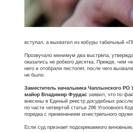
вступал, а выхватил из кобуры табельный «ПМ
Прозвучало минимум два выстрела, утвержда
оказались не робкого десятка. Прежде, чем «
него и отобрали пистолет, после чего вызва
не было.
Заместитель начальника Чаплынского РО 
майор Владимир Фурдас
заявил, что по фа
внесены в Единый реестр досудебных рассл
по части четвертой статьи 296 Уголовного К
порядка с применением огнестрельного оружи
Если суд признает подозреваемого виновным,