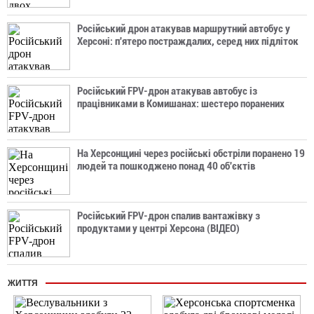
Російський дрон атакував маршрутний автобус у
Херсоні: п'ятеро постраждалих, серед них підліток
Російський FPV-дрон атакував автобус із
працівниками в Комишанах: шестеро поранених
На Херсонщині через російські обстріли поранено 19
людей та пошкоджено понад 40 об'єктів
Російський FPV-дрон спалив вантажівку з
продуктами у центрі Херсона (ВІДЕО)
ЖИТТЯ