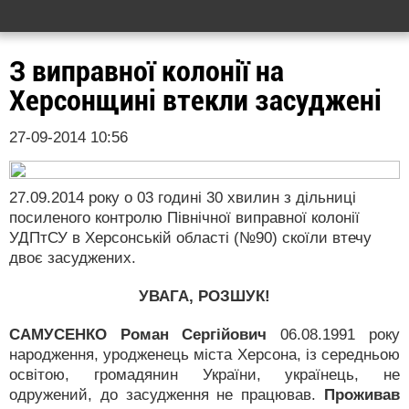
З виправної колонії на
Херсонщині втекли засуджені
27-09-2014 10:56
27.09.2014 року о 03 годині 30 хвилин з дільниці
посиленого контролю Північної виправної колонії
УДПтСУ в Херсонській області (№90) скоїли втечу
двоє засуджених.
УВАГА, РОЗШУК!
САМУСЕНКО Роман Сергійович
06.08.1991 року
народження, уродженець міста Херсона, із середньою
освітою, громадянин України, українець, не
одружений, до засудження не працював.
Проживав