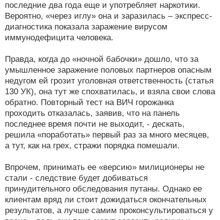
последние два года еще и употребляет наркотики.
Вероятно, «через иглу» она и заразилась – экспресс-
диагностика показала заражение вирусом
иммунодефицита человека.
Правда, когда до «ночной бабочки» дошло, что за
умышленное заражение половых партнеров опасным
недугом ей грозит уголовная ответственность (статья
130 УК), она тут же спохватилась, и взяла свои слова
обратно. Повторный тест на ВИЧ горожанка
проходить отказалась, заявив, что на панель
последнее время почти не выходит, - дескать,
решила «поработать» первый раз за много месяцев,
а тут, как на грех, стражи порядка помешали.
Впрочем, принимать ее «версию» милиционеры не
стали - следствие будет добиваться
принудительного обследования путаны. Однако ее
клиентам вряд ли стоит дожидаться окончательных
результатов, а лучше самим проконсультироваться у