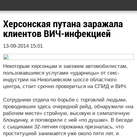
Херсонская путана заражала
клиентов ВИЧ-инфекцией
13-09-2014 15:01
Некоторым херсонцам и заезжим автомобилистам,
пользовавшимся услугами «ударницы» от секс-
индустрии на Николаевском шоссе областного
центра, стоит срочно провериться на СПИД и ВИЧ.
Сотрудники отдела по борьбе с торговлей людьми,
проводившие здесь очередной рейд, обнаружили «на
рабочем месте» стройную, высокую и симпатичную
блондинку, и поговорили с ней «по душам». В беседе
с сыщиками 32-летняя горожанка призналась, что
проституцией занимается уже около пяти лет, и