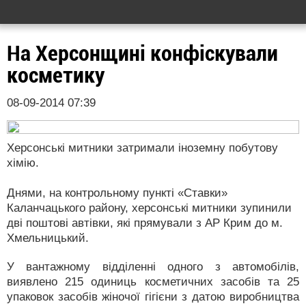
На Херсонщині конфіскували
косметику
08-09-2014 07:39
Херсонські митники затримали іноземну побутову
хімію.
Днями, на контрольному пункті «Ставки»
Каланчацького району, херсонські митники зупинили
дві поштові автівки, які прямували з АР Крим до м.
Хмельницький.
У вантажному відділенні одного з автомобілів,
виявлено 215 одиниць косметичних засобів та 25
упаковок засобів жіночої гігієни з датою виробництва