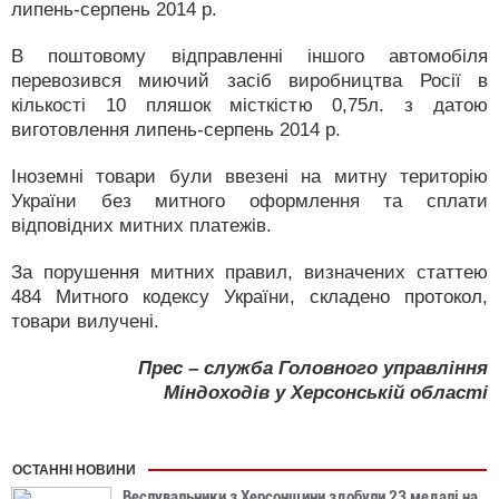
липень-серпень 2014 р.
В поштовому відправленні іншого автомобіля
перевозився миючий засіб виробництва Росії в
кількості 10 пляшок місткістю 0,75л. з датою
виготовлення липень-серпень 2014 р.
Іноземні товари були ввезені на митну територію
України без митного оформлення та сплати
відповідних митних платежів.
За порушення митних правил, визначених статтею
484 Митного кодексу України, складено протокол,
товари вилучені.
Прес – служба Головного управління
Міндоходів у Херсонській області
ОСТАННІ НОВИНИ
Веслувальники з Херсонщини здобули 23 медалі на