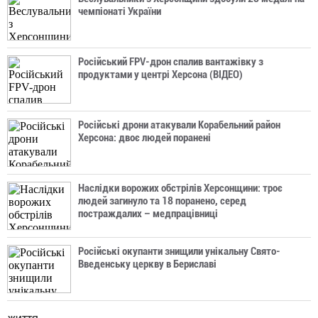
чемпіонаті України
Російський FPV-дрон спалив вантажівку з
продуктами у центрі Херсона (ВІДЕО)
Російські дрони атакували Корабельний район
Херсона: двоє людей поранені
Наслідки ворожих обстрілів Херсонщини: троє
людей загинуло та 18 поранено, серед
постраждалих – медпрацівниці
Російські окупанти знищили унікальну Свято-
Введенську церкву в Бериславі