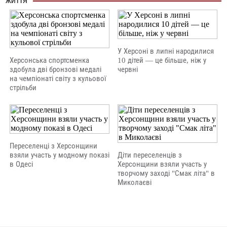
ЖИТТЯ
У Херсоні в липні народилися
Херсонська спортсменка
10 дітей — це більше, ніж у
здобула дві бронзові медалі
червні
на чемпіонаті світу з кульової
стрільби
Переселенці з Херсонщини
взяли участь у модному показі
Діти переселенців з
в Одесі
Херсонщини взяли участь у
творчому заході "Смак літа" в
Миколаєві