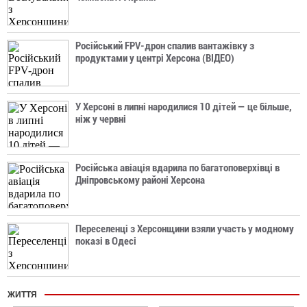
Російський FPV-дрон спалив вантажівку з
продуктами у центрі Херсона (ВІДЕО)
У Херсоні в липні народилися 10 дітей — це більше,
ніж у червні
Російська авіація вдарила по багатоповерхівці в
Дніпровському районі Херсона
Переселенці з Херсонщини взяли участь у модному
показі в Одесі
ЖИТТЯ