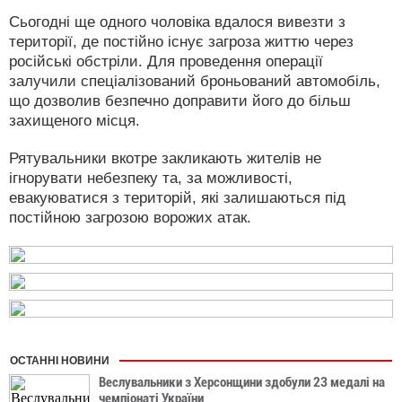
Сьогодні ще одного чоловіка вдалося вивезти з
території, де постійно існує загроза життю через
російські обстріли. Для проведення операції
залучили спеціалізований броньований автомобіль,
що дозволив безпечно доправити його до більш
захищеного місця.
Рятувальники вкотре закликають жителів не
ігнорувати небезпеку та, за можливості,
евакуюватися з територій, які залишаються під
постійною загрозою ворожих атак.
ОСТАННІ НОВИНИ
Веслувальники з Херсонщини здобули 23 медалі на
чемпіонаті України