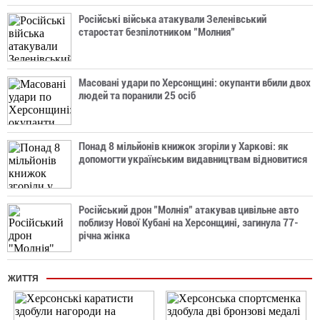
Російські війська атакували Зеленівський
старостат безпілотником "Молния"
Масовані удари по Херсонщині: окупанти вбили двох
людей та поранили 25 осіб
Понад 8 мільйонів книжок згоріли у Харкові: як
допомогти українським видавництвам відновитися
Російський дрон "Молнія" атакував цивільне авто
поблизу Нової Кубані на Херсонщині, загинула 77-
річна жінка
ЖИТТЯ