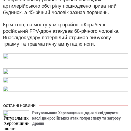
артилерійського обстрілу пошкоджено приватний
будинок, а 45-річний чоловік зазнав поранень.
Крім того, на мосту у мікрорайоні «Корабел»
російський FPV-дрон атакував 68-річного чоловіка.
Внаслідок удару потерпілий отримав вибухову
травму та травматичну ампутацію ноги.
ОСТАННІ НОВИНИ
Рятувальники Херсонщини щодня ліквідовують
наслідки російських атак попри спеку та загрозу
дронів