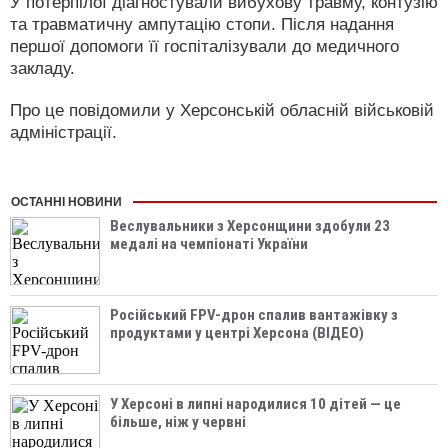
У потерпілої діагностували вибухову травму, контузію
та травматичну ампутацію стопи. Після надання
першої допомоги її госпіталізували до медичного
закладу.
Про це повідомили у Херсонській обласній військовій
адміністрації.
ОСТАННІ НОВИНИ
Веслувальники з Херсонщини здобули 23
медалі на чемпіонаті України
Російський FPV-дрон спалив вантажівку з
продуктами у центрі Херсона (ВІДЕО)
У Херсоні в липні народилися 10 дітей — це
більше, ніж у червні