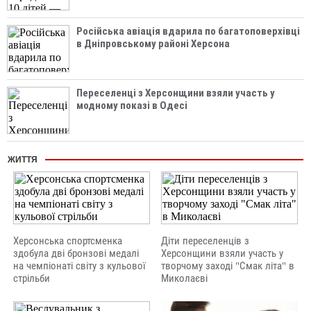
Російська авіація вдарила по багатоповерхівці
в Дніпровському районі Херсона
Переселенці з Херсонщини взяли участь у
модному показі в Одесі
ЖИТТЯ
Херсонська спортсменка
Діти переселенців з
здобула дві бронзові медалі
Херсонщини взяли участь у
на чемпіонаті світу з кульової
творчому заході "Смак літа" в
стрільби
Миколаєві