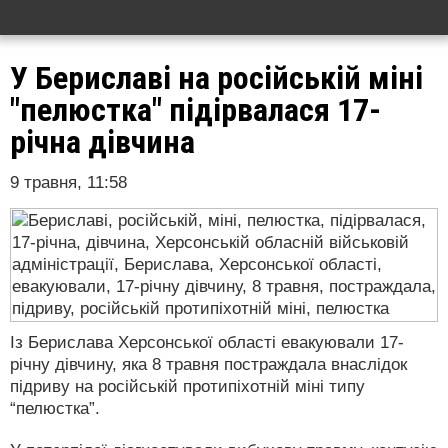
У Бериславі на російській міні
"пелюстка" підірвалася 17-
річна дівчина
9 травня, 11:58
Із Берислава Херсонської області евакуювали 17-
річну дівчину, яка 8 травня постраждала внаслідок
підриву на російській протипіхотній міні типу
“пелюстка”.