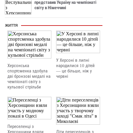
представив Україну на чемпіонаті
світу в Німеччині
ЖИТТЯ
У Херсоні в липні
Херсонська
народилися 10 дітей
спортсменка здобула
— це більше, ніж у
дві бронзові медалі на
червні
чемпіонаті світу з
кульової стрільби
Переселенці з
Херсонщини взяли
Діти переселенців з