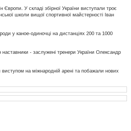
аїн Європи. У складі збірної України виступали троє
ської школи вищої спортивної майстерності Іван
роди у каное-одиночці на дистанціях 200 та 1000
о наставники - заслужені тренери України Олександр
м виступом на міжнародній арені та побажали нових