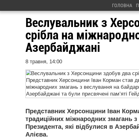
ГОЛОВНА
П
Веслувальник з Херс
срібла на міжнародно
Азербайджані
8 травня, 14:00
Представник Херсонщини Іван Корм
традиційних міжнародних змагань з 
Президента, які відбулися в Азерба
Алієва.