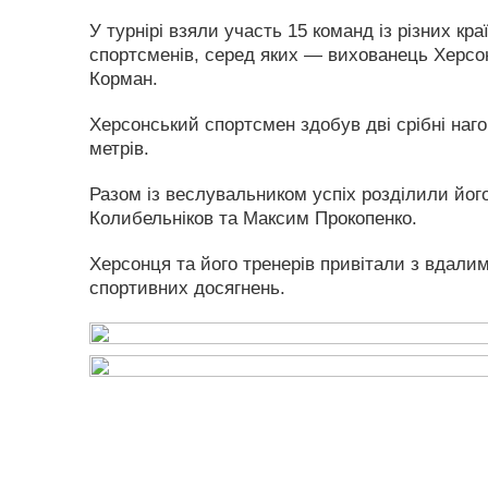
У турнірі взяли участь 15 команд із різних кр
спортсменів, серед яких — вихованець Херсон
Корман.
Херсонський спортсмен здобув дві срібні наго
метрів.
Разом із веслувальником успіх розділили йог
Колибельніков та Максим Прокопенко.
Херсонця та його тренерів привітали з вдали
спортивних досягнень.