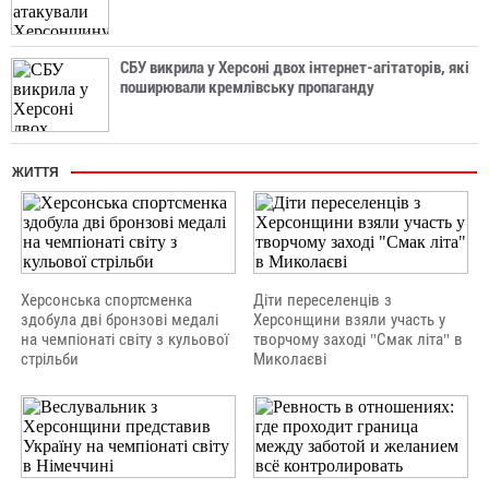
СБУ викрила у Херсоні двох інтернет-агітаторів, які
поширювали кремлівську пропаганду
ЖИТТЯ
Херсонська спортсменка
Діти переселенців з
здобула дві бронзові медалі
Херсонщини взяли участь у
на чемпіонаті світу з кульової
творчому заході "Смак літа" в
стрільби
Миколаєві