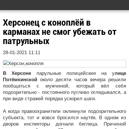
Херсонец с коноплёй в
карманах не смог убежать от
патрульных
28-01-2021 11:11
В Херсоне
парульные полицейские на у
лице
Потёмкинской
около десяти часов вечера решили
пообщаться с мужчиной, который вёл себя
подозрительно - постоянного пугливо оглядывался, а
при виде стражей порядка ускорил шаги.
А когда правоохранители окликнули подозрительного
субъекта, тот и вовсе бросился наутёк. В одном из
дворов инспекторы догнали беглеца. Причиной